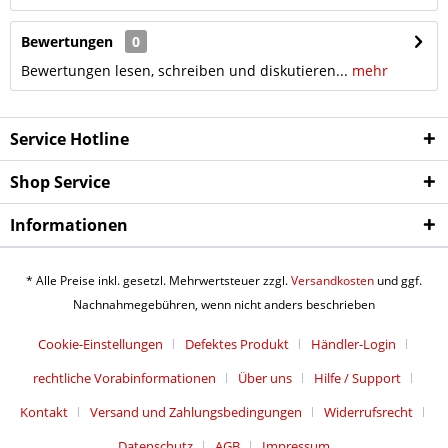
Bewertungen
0
Bewertungen lesen, schreiben und diskutieren...
mehr
Service Hotline
Shop Service
Informationen
* Alle Preise inkl. gesetzl. Mehrwertsteuer zzgl.
Versandkosten
und ggf.
Nachnahmegebühren, wenn nicht anders beschrieben
Cookie-Einstellungen
Defektes Produkt
Händler-Login
rechtliche Vorabinformationen
Über uns
Hilfe / Support
Kontakt
Versand und Zahlungsbedingungen
Widerrufsrecht
Datenschutz
AGB
Impressum