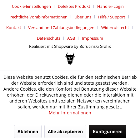
Cookie-Einstellungen
Defektes Produkt
Händler-Login
rechtliche Vorabinformationen
Über uns
Hilfe / Support
Kontakt
Versand und Zahlungsbedingungen
Widerrufsrecht
Datenschutz
AGB
Impressum
Realisiert mit Shopware by Borucinski Grafix
Diese Website benutzt Cookies, die für den technischen Betrieb
der Website erforderlich sind und stets gesetzt werden.
Andere Cookies, die den Komfort bei Benutzung dieser Website
erhöhen, der Direktwerbung dienen oder die Interaktion mit
anderen Websites und sozialen Netzwerken vereinfachen
sollen, werden nur mit Ihrer Zustimmung gesetzt.
Mehr Informationen
Ablehnen
Alle akzeptieren
Konfigurieren