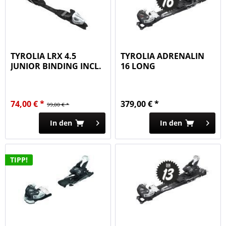
TYROLIA LRX 4.5
TYROLIA ADRENALIN
JUNIOR BINDING INCL.
16 LONG
BRAKES
74,00 € *
379,00 € *
99,00 € *
In den
In den
TIPP!