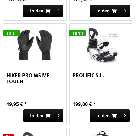
In den
In den
TIPP!
TIPP!
HIKER PRO WS MF
PROLIFIC S.L.
TOUCH
49,95 € *
199,00 € *
In den
In den