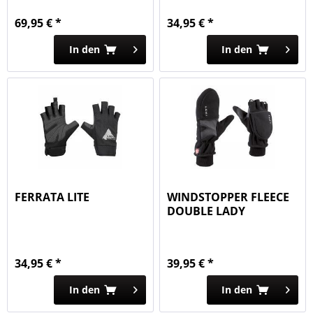
69,95 € *
34,95 € *
In den
In den
FERRATA LITE
WINDSTOPPER FLEECE
DOUBLE LADY
34,95 € *
39,95 € *
In den
In den