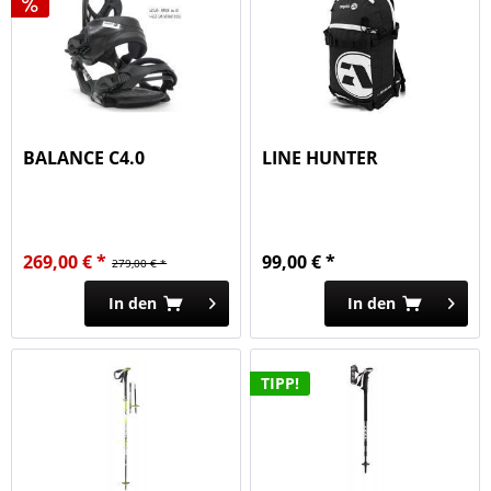
BALANCE C4.0
LINE HUNTER
269,00 € *
99,00 € *
279,00 € *
In den
In den
TIPP!