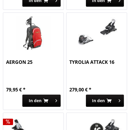
In den
In den
AERGON 25
TYROLIA ATTACK 16
79,95 € *
279,00 € *
In den
In den