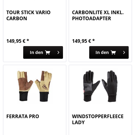
TOUR STICK VARIO
CARBONLITE XL INKL.
CARBON
PHOTOADAPTER
149,95 € *
149,95 € *
In den
In den
FERRATA PRO
WINDSTOPPERFLEECE
LADY