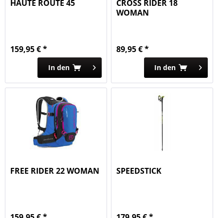
HAUTE ROUTE 45
CROSS RIDER 18
WOMAN
159,95 € *
89,95 € *
In den
In den
FREE RIDER 22 WOMAN
SPEEDSTICK
159,95 € *
179,95 € *