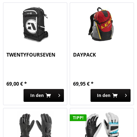
TWENTYFOURSEVEN
DAYPACK
69,00 € *
69,95 € *
In den
In den
TIPP!