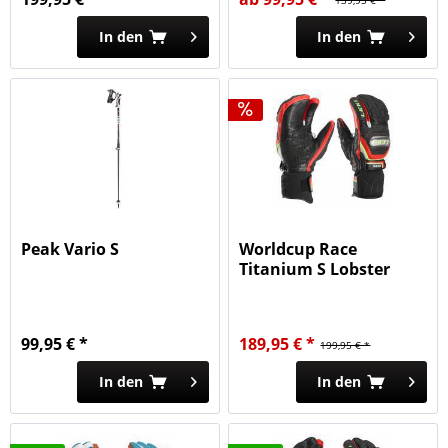
139,95 € *
In den
In den
Peak Vario S
Worldcup Race
Titanium S Lobster
99,95 € *
189,95 € *
199,95 € *
In den
In den