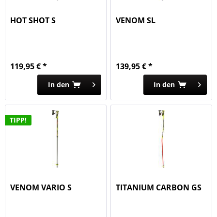
HOT SHOT S
VENOM SL
119,95 € *
139,95 € *
In den
In den
TIPP!
VENOM VARIO S
TITANIUM CARBON GS