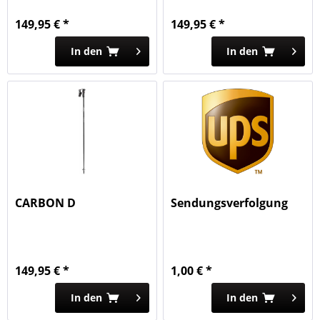
149,95 € *
149,95 € *
In den
In den
CARBON D
Sendungsverfolgung
149,95 € *
1,00 € *
In den
In den