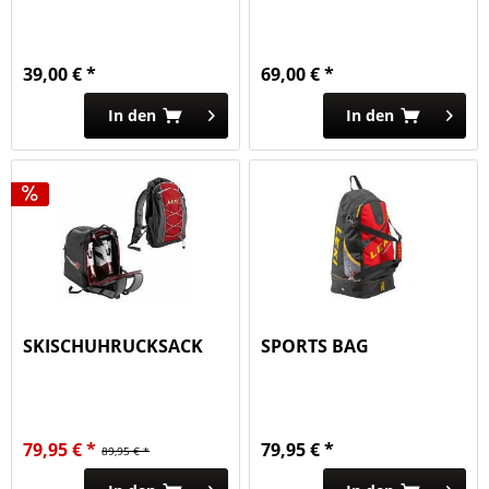
39,00 € *
69,00 € *
In den
In den
SKISCHUHRUCKSACK
SPORTS BAG
79,95 € *
79,95 € *
89,95 € *