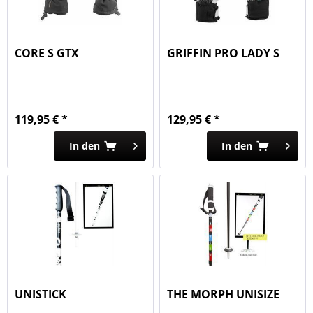
CORE S GTX
GRIFFIN PRO LADY S
119,95 € *
129,95 € *
In den
In den
UNISTICK
THE MORPH UNISIZE