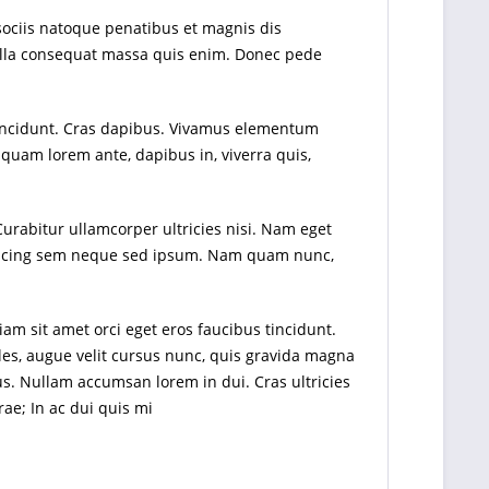
sociis natoque penatibus et magnis dis
Nulla consequat massa quis enim. Donec pede
r tincidunt. Cras dapibus. Vivamus elementum
liquam lorem ante, dapibus in, viverra quis,
Curabitur ullamcorper ultricies nisi. Nam eget
piscing sem neque sed ipsum. Nam quam nunc,
am sit amet orci eget eros faucibus tincidunt.
les, augue velit cursus nunc, quis gravida magna
s. Nullam accumsan lorem in dui. Cras ultricies
rae; In ac dui quis mi