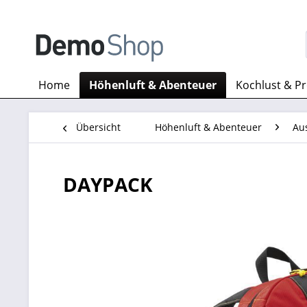
Home
Höhenluft & Abenteuer
Kochlust & P
Übersicht
Höhenluft & Abenteuer
Au
DAYPACK