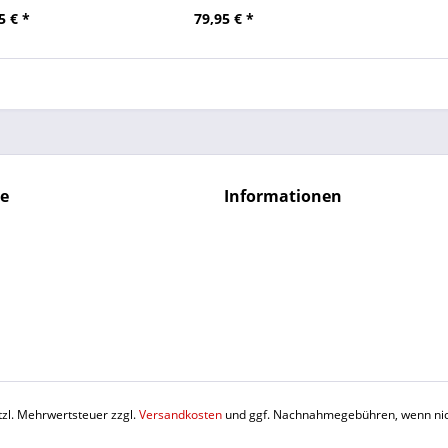
5 € *
79,95 € *
ce
Informationen
etzl. Mehrwertsteuer zzgl.
Versandkosten
und ggf. Nachnahmegebühren, wenn nic