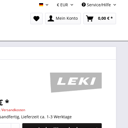
Service/Hilfe
DE
Mein Konto
0,00 € *
€ *
l. Versandkosten
sandfertig, Lieferzeit ca. 1-3 Werktage