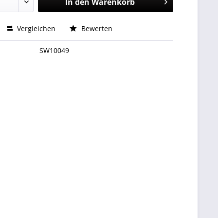
In den
Warenkorb
Vergleichen
Bewerten
SW10049