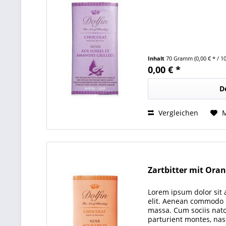
Inhalt
70 Gramm
(0,00 € * / 
0,00 € *
D
Vergleichen
Zartbitter mit Ora
Lorem ipsum dolor sit 
elit. Aenean commodo l
massa. Cum sociis nat
parturient montes, nas