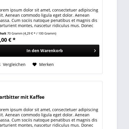
orem ipsum dolor sit amet, consectetuer adipiscing
lit. Aenean commodo ligula eget dolor. Aenean
assa. Cum sociis natoque penatibus et magnis dis
arturient montes, nascetur ridiculus mus. Donec
uam felis, ultricies nec, pellentesque...
nhalt
70 Gramm
(4,29 € * / 100 Gramm)
,00 € *
In den
Warenkorb
Vergleichen
Merken
artbitter mit Kaffee
orem ipsum dolor sit amet, consectetuer adipiscing
lit. Aenean commodo ligula eget dolor. Aenean
assa. Cum sociis natoque penatibus et magnis dis
arturient montes, nascetur ridiculus mus. Donec