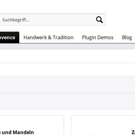
ovence
Handwerk & Tradition
Plugin Demos
Blog
ne und Mandeln
Z