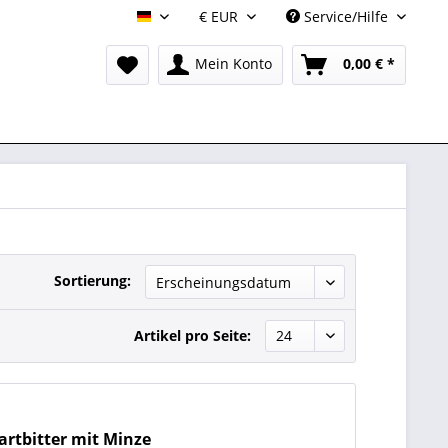
Service/Hilfe
DE
Mein Konto
0,00 € *
Sortierung:
Artikel pro Seite:
artbitter mit Minze