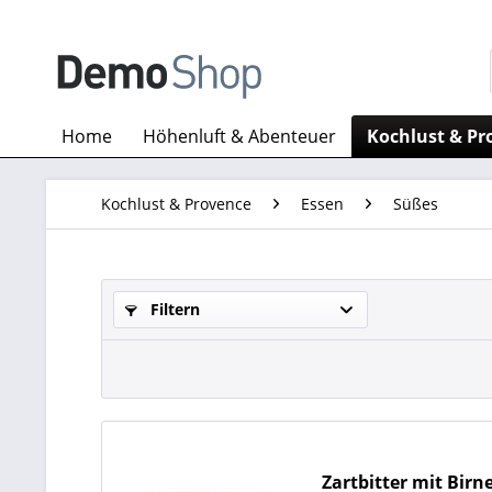
Home
Höhenluft & Abenteuer
Kochlust & Pr
Kochlust & Provence
Essen
Süßes
Filtern
Zartbitter mit Bir