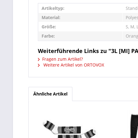
Artikeltyp:
Stand
Material:
Polye
Größe:
S, M, 
Farbe:
Oran
Weiterführende Links zu "3L [MI] 
Fragen zum Artikel?
Weitere Artikel von ORTOVOX
Ähnliche Artikel