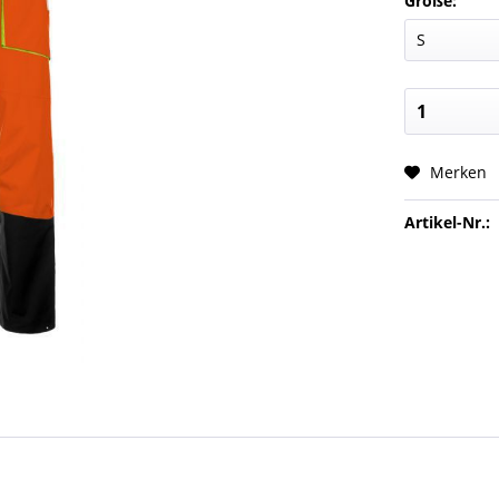
Größe:
Merken
Artikel-Nr.: