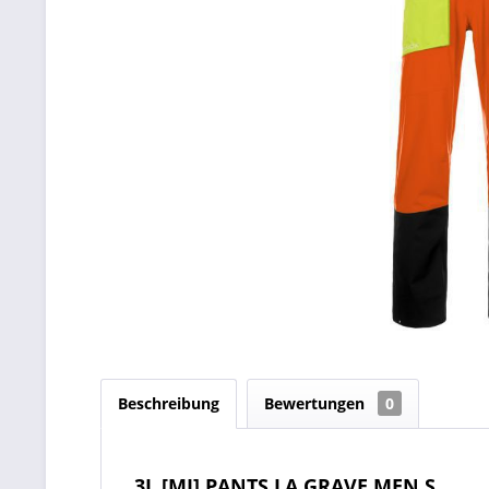
Beschreibung
Bewertungen
0
3L [MI] PANTS LA GRAVE MEN S