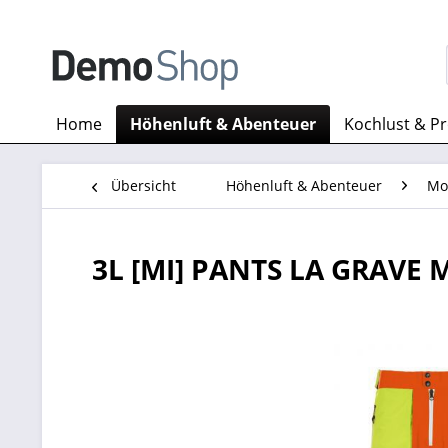
Home
Höhenluft & Abenteuer
Kochlust & P
Übersicht
Höhenluft & Abenteuer
Mo
3L [MI] PANTS LA GRAVE 