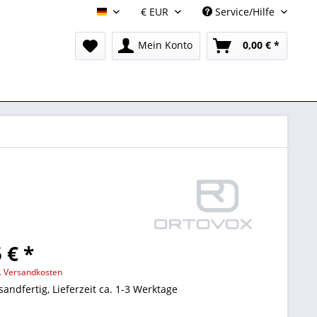
Service/Hilfe
DE
Mein Konto
0,00 € *
 € *
l. Versandkosten
sandfertig, Lieferzeit ca. 1-3 Werktage