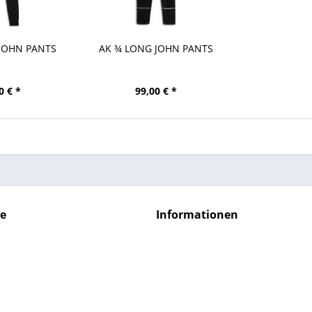
 JOHN PANTS
AK ¾ LONG JOHN PANTS
0 € *
99,00 € *
ce
Informationen