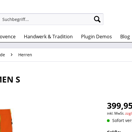
rovence
Handwerk & Tradition
Plugin Demos
Blog
de
Herren
MEN S
399,95
inkl. MwSt.
zzg
Sofort ver