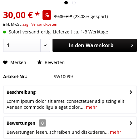
30,00 € *
39,00 € *
(23,08% gespart)
inkl. MwSt.
zzgl. Versandkosten
Sofort versandfertig, Lieferzeit ca. 1-3 Werktage
In den
Warenkorb
Merken
Bewerten
Artikel-Nr.:
SW10099
Beschreibung
Lorem ipsum dolor sit amet, consectetuer adipiscing elit.
Aenean commodo ligula eget dolor....
mehr
Bewertungen
0
Bewertungen lesen, schreiben und diskutieren...
mehr