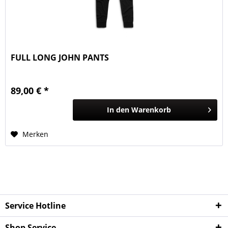
FULL LONG JOHN PANTS
89,00 € *
In den
Warenkorb
Merken
Service Hotline
Shop Service