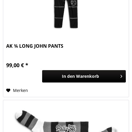
AK ¾ LONG JOHN PANTS
99,00 € *
In den
Warenkorb
Merken