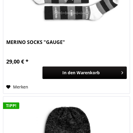
MERINO SOCKS "GAUGE"
29,00 € *
In den
Warenkorb
Merken
TIPP!