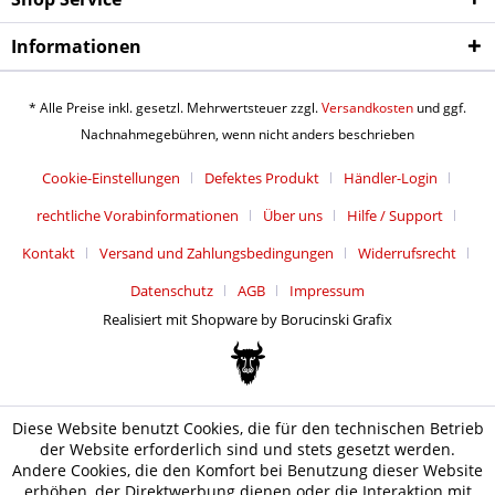
Informationen
* Alle Preise inkl. gesetzl. Mehrwertsteuer zzgl.
Versandkosten
und ggf.
Nachnahmegebühren, wenn nicht anders beschrieben
Cookie-Einstellungen
Defektes Produkt
Händler-Login
rechtliche Vorabinformationen
Über uns
Hilfe / Support
Kontakt
Versand und Zahlungsbedingungen
Widerrufsrecht
Datenschutz
AGB
Impressum
Realisiert mit Shopware by Borucinski Grafix
Diese Website benutzt Cookies, die für den technischen Betrieb
der Website erforderlich sind und stets gesetzt werden.
Andere Cookies, die den Komfort bei Benutzung dieser Website
erhöhen, der Direktwerbung dienen oder die Interaktion mit