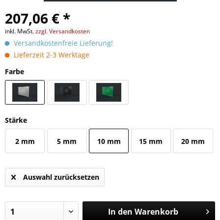
207,06 € *
inkl. MwSt.
zzgl. Versandkosten
Versandkostenfreie Lieferung!
Lieferzeit 2-3 Werktage
Farbe
Stärke
2 mm
5 mm
10 mm
15 mm
20 mm
Auswahl zurücksetzen
In den
Warenkorb