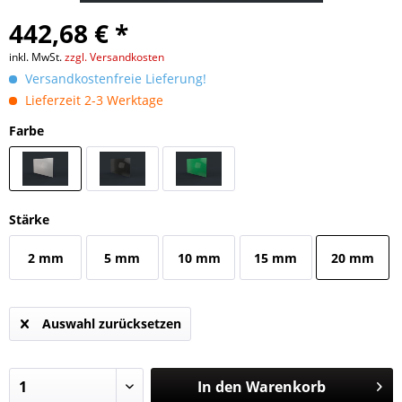
442,68 € *
inkl. MwSt.
zzgl. Versandkosten
Versandkostenfreie Lieferung!
Lieferzeit 2-3 Werktage
Farbe
Stärke
2 mm
5 mm
10 mm
15 mm
20 mm
Auswahl zurücksetzen
In den
Warenkorb