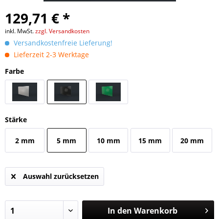
129,71 € *
inkl. MwSt.
zzgl. Versandkosten
Versandkostenfreie Lieferung!
Lieferzeit 2-3 Werktage
Farbe
Stärke
2 mm
5 mm
10 mm
15 mm
20 mm
Auswahl zurücksetzen
In den
Warenkorb