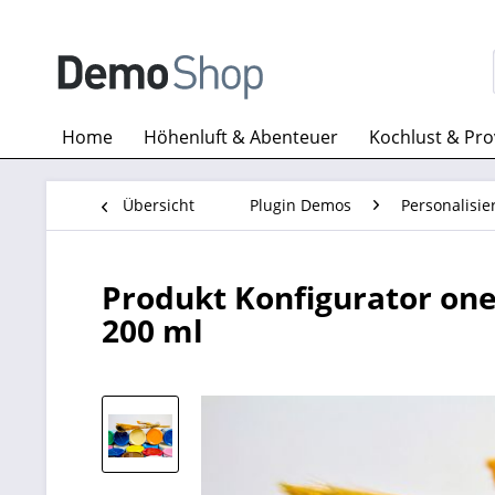
Home
Höhenluft & Abenteuer
Kochlust & Pr
Übersicht
Plugin Demos
Personalisie
Produkt Konfigurator one
200 ml