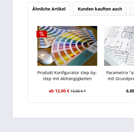
Ähnliche Artikel
Kunden kauften auch
Produkt Konfigurator step-by-
Parametrix "a
step mit Abhängigkeiten
mit Grundpre
ab 12,00 €
6,0
15,00 € *