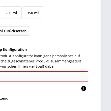
250 ml
350 ml
l zurücksetzen
ep Konfiguration
rodukt Konfigurator kann ganz persönliches auf
che zugeschnittenes Produkt zusammengestellt
 wünschen Ihnen viel Spaß dabei.
nzend
t