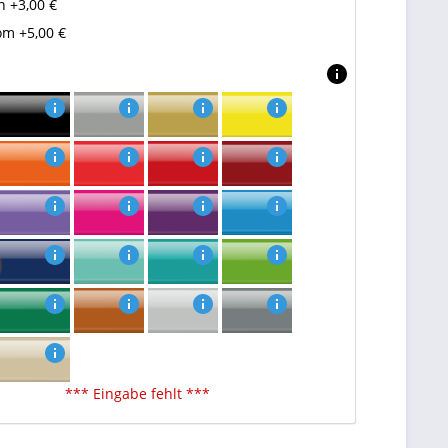
 +3,00 €
m +5,00 €
*** Eingabe fehlt ***