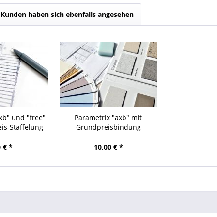
Kunden haben sich ebenfalls angesehen
xb" und "free"
Parametrix "axb" mit
is-Staffelung
Grundpreisbindung
0 € *
10,00 € *