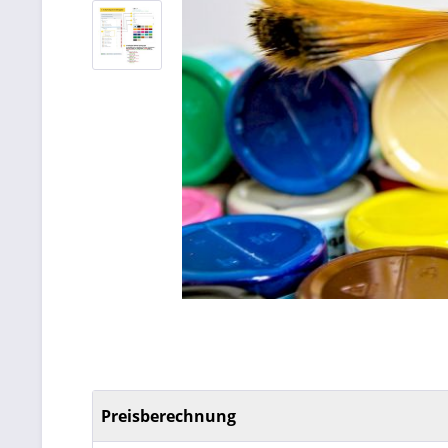
Preisberechnung