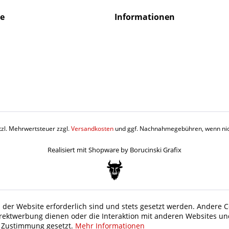
ce
Informationen
etzl. Mehrwertsteuer zzgl.
Versandkosten
und ggf. Nachnahmegebühren, wenn nic
Realisiert mit Shopware by Borucinski Grafix
 der Website erforderlich sind und stets gesetzt werden. Andere C
irektwerbung dienen oder die Interaktion mit anderen Websites un
r Zustimmung gesetzt.
Mehr Informationen