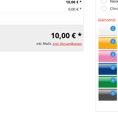
Neon
10,00 € *
Chro
0,00 € *
Glänzend:
10,00 € *
inkl. MwSt.
zzgl. Versandkosten