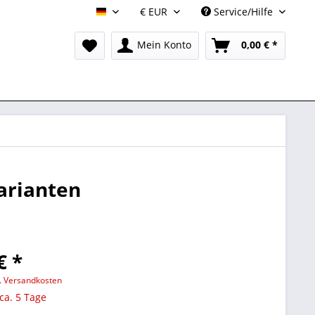
Service/Hilfe
DE
Mein Konto
0,00 € *
arianten
€ *
l. Versandkosten
 ca. 5 Tage