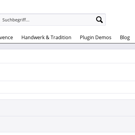
ovence
Handwerk & Tradition
Plugin Demos
Blog