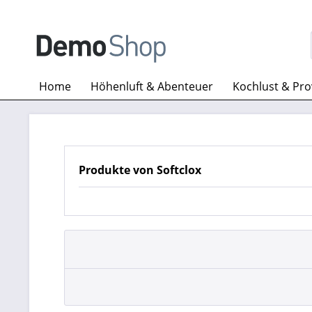
Home
Höhenluft & Abenteuer
Kochlust & Pr
Produkte von Softclox