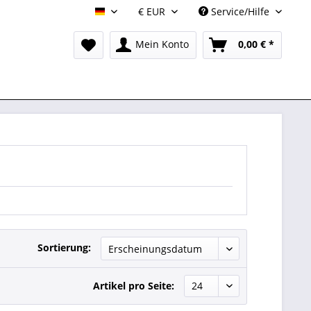
Service/Hilfe
DE
Mein Konto
0,00 € *
Sortierung:
Artikel pro Seite: