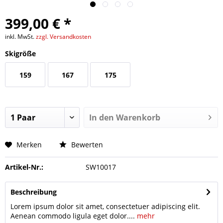
399,00 € *
inkl. MwSt.
zzgl. Versandkosten
Skigröße
159
167
175
In den
Warenkorb
Merken
Bewerten
Artikel-Nr.:
SW10017
Beschreibung
Lorem ipsum dolor sit amet, consectetuer adipiscing elit.
Aenean commodo ligula eget dolor....
mehr