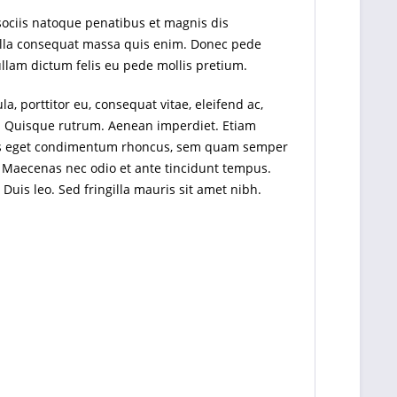
sociis natoque penatibus et magnis dis
Nulla consequat massa quis enim. Donec pede
 Nullam dictum felis eu pede mollis pretium.
, porttitor eu, consequat vitae, eleifend ac,
eet. Quisque rutrum. Aenean imperdiet. Etiam
ellus eget condimentum rhoncus, sem quam semper
. Maecenas nec odio et ante tincidunt tempus.
Duis leo. Sed fringilla mauris sit amet nibh.