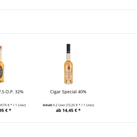
V.S.O.P. 32%
Cigar Special 40%
49,75 € * / 1 Liter)
Inhalt
0.2 Liter
(72,25 € * / 1 Liter)
95 € *
ab 14,45 € *