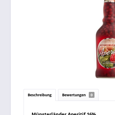
Beschreibung
Bewertungen
0
Münsterländer Aperitif 16%