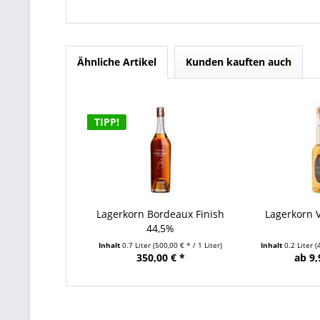
Ähnliche Artikel
Kunden kauften auch
TIPP!
Lagerkorn Bordeaux Finish
Lagerkorn 
44,5%
Inhalt
0.7 Liter
(500,00 € * / 1 Liter)
Inhalt
0.2 Liter
(
350,00 € *
ab 9,