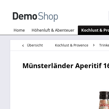
Home
Höhenluft & Abenteuer
Kochlust & Pr
Übersicht
Kochlust & Provence
Trink
Münsterländer Aperitif 