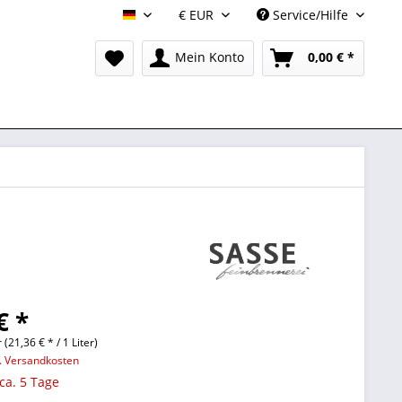
Service/Hilfe
DE
Mein Konto
0,00 € *
€ *
r (21,36 € * / 1 Liter)
l. Versandkosten
 ca. 5 Tage