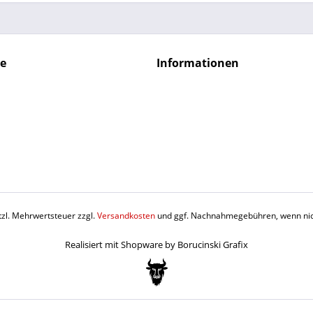
ce
Informationen
etzl. Mehrwertsteuer zzgl.
Versandkosten
und ggf. Nachnahmegebühren, wenn nic
Realisiert mit Shopware by Borucinski Grafix