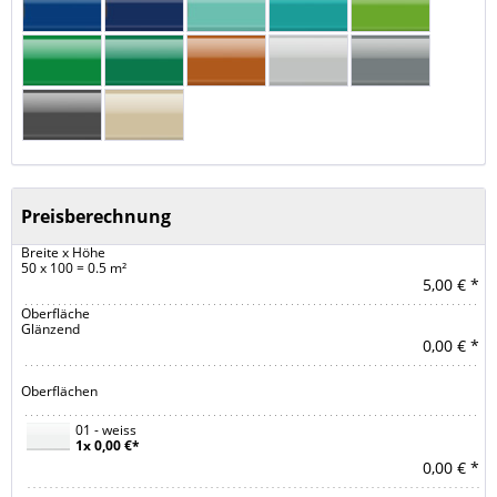
Preisberechnung
Breite x Höhe
50 x 100 = 0.5 m²
5,00 € *
Oberfläche
Glänzend
0,00 € *
Oberflächen
01 - weiss
1x 0,00 €*
0,00 € *