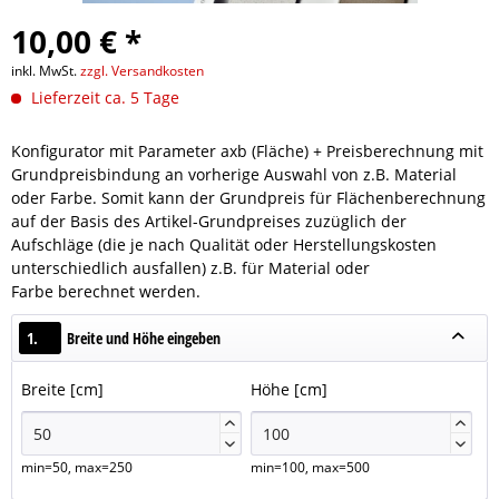
10,00 € *
inkl. MwSt.
zzgl. Versandkosten
Lieferzeit ca. 5 Tage
Konfigurator mit Parameter axb (Fläche) + Preisberechnung mit
Grundpreisbindung an vorherige Auswahl von z.B. Material
oder Farbe. Somit kann der Grundpreis für Flächenberechnung
auf der Basis des Artikel-Grundpreises zuzüglich der
Aufschläge (die je nach Qualität oder Herstellungskosten
unterschiedlich ausfallen) z.B. für Material oder
Farbe berechnet werden.
1.
Breite und Höhe eingeben
Breite [cm]
Höhe [cm]




min=50, max=250
min=100, max=500